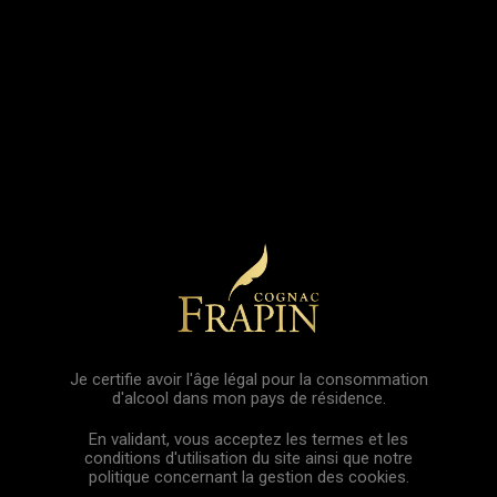
OS PRODUITS
HÉRITAGE DE LA MAISON
TRÉSORS DU CH
Je certifie avoir l'âge légal pour la consommation
d'alcool dans mon pays de résidence.
En validant, vous acceptez les termes et les
conditions d'utilisation du site ainsi que notre
politique concernant la gestion des cookies.