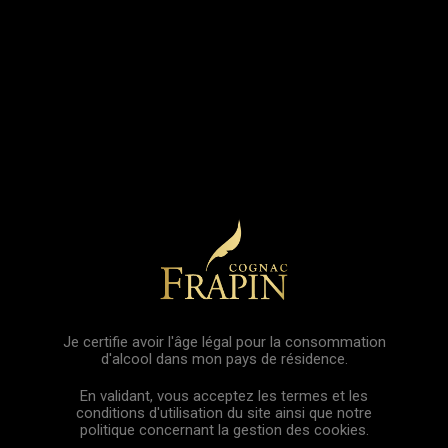
OS PRODUITS
HÉRITAGE DE LA MAISON
TRÉSORS DU CH
ellence, où le beau, le bon se conjuguent au présent. Le style d’une f
Je certifie avoir l'âge légal pour la consommation
d'alcool dans mon pays de résidence.
est certainement François Rabelais à qui le parfum
L’Humaniste
rend 
e boxe, de vitesse, de littérature mais dont les notes plaisent aux f
En validant, vous acceptez les termes et les
st Trophy, laissez-vous porter par ces contes olfactifs à la fois raffinés
conditions d'utilisation du site ainsi que notre
politique concernant la gestion des cookies.